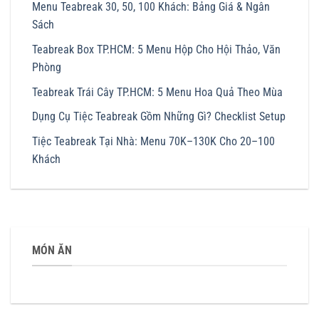
Menu Teabreak 30, 50, 100 Khách: Bảng Giá & Ngân
Sách
Teabreak Box TP.HCM: 5 Menu Hộp Cho Hội Thảo, Văn
Phòng
Teabreak Trái Cây TP.HCM: 5 Menu Hoa Quả Theo Mùa
Dụng Cụ Tiệc Teabreak Gồm Những Gì? Checklist Setup
Tiệc Teabreak Tại Nhà: Menu 70K–130K Cho 20–100
Khách
MÓN ĂN