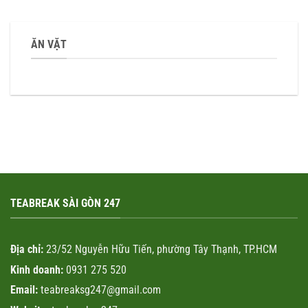
ĂN VẶT
TEABREAK SÀI GÒN 247
Địa chỉ:
23/52 Nguyễn Hữu Tiến, phường Tây Thạnh, TP.HCM
Kinh doanh:
0931 275 520
Email:
teabreaksg247@gmail.com