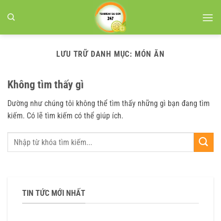
Bỏ
qua
nội
dung
LƯU TRỮ DANH MỤC:
MÓN ĂN
Không tìm thấy gì
Dường như chúng tôi không thể tìm thấy những gì bạn đang tìm
kiếm. Có lẽ tìm kiếm có thể giúp ích.
TIN TỨC MỚI NHẤT