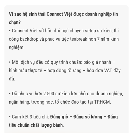
Vì sao hệ sinh thái Connect Việt được doanh nghiệp tin
chọn?
• Connect Việt sở hữu đội ngũ chuyên setup sự kiện, thi
công backdrop và phục vụ tiệc teabreak hơn 7 năm kinh
nghiệm.
• Mỗi dịch vụ đều có quy trình chuẩn: báo giá nhanh –
hình mẫu thực tế – hợp đồng rõ ràng – hóa đơn VAT đầy
đủ.
• Đã phục vụ hơn 2.500 sự kiện lớn nhỏ cho doanh nghiệp,
ngân hàng, trường học, tổ chức đào tạo tại TP.HCM.
• Cam kết 3 tiêu chí:
Đúng giờ – Đúng số lượng – Đúng
tiêu chuẩn chất lượng bánh
.