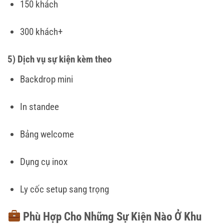
150 khách
300 khách+
5) Dịch vụ sự kiện kèm theo
Backdrop mini
In standee
Bảng welcome
Dụng cụ inox
Ly cốc setup sang trọng
Phù Hợp Cho Những Sự Kiện Nào Ở Khu