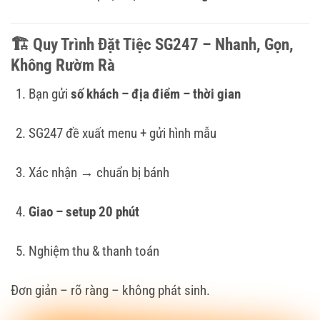
🏗
Quy Trình Đặt Tiệc SG247 – Nhanh, Gọn,
Không Rườm Rà
Bạn gửi
số khách – địa điểm – thời gian
SG247 đề xuất menu + gửi hình mẫu
Xác nhận → chuẩn bị bánh
Giao – setup 20 phút
Nghiệm thu & thanh toán
Đơn giản – rõ ràng – không phát sinh.