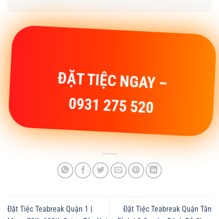
ĐẶT TIỆC NGAY –
0931 275 520
Đặt Tiệc Teabreak Quận 1 |
Đặt Tiệc Teabreak Quận Tân