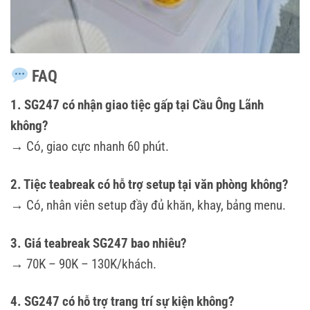
FAQ
1. SG247 có nhận giao tiệc gấp tại Cầu Ông Lãnh
không?
→ Có, giao cực nhanh 60 phút.
2. Tiệc teabreak có hỗ trợ setup tại văn phòng không?
→ Có, nhân viên setup đầy đủ khăn, khay, bảng menu.
3. Giá teabreak SG247 bao nhiêu?
→ 70K – 90K – 130K/khách.
4. SG247 có hỗ trợ trang trí sự kiện không?