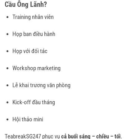
Cầu Ông Lãnh?
Training nhân viên
Họp ban điều hành
Họp với đối tác
Workshop marketing
Lễ khai trương văn phòng
Kick-off đầu tháng
Hội thảo mini
TeabreakSG247 phục vụ
cả buổi sáng – chiều – tối
.