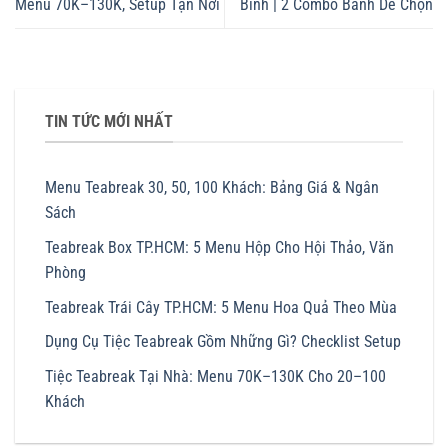
Menu 70K–130K, Setup Tận Nơi
Bình | 2 Combo Bánh Dễ Chọn
TIN TỨC MỚI NHẤT
Menu Teabreak 30, 50, 100 Khách: Bảng Giá & Ngân
Sách
Teabreak Box TP.HCM: 5 Menu Hộp Cho Hội Thảo, Văn
Phòng
Teabreak Trái Cây TP.HCM: 5 Menu Hoa Quả Theo Mùa
Dụng Cụ Tiệc Teabreak Gồm Những Gì? Checklist Setup
Tiệc Teabreak Tại Nhà: Menu 70K–130K Cho 20–100
Khách