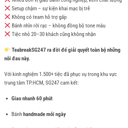
Setup chậm – sự kiện khai mạc bị trễ
Không có team hỗ trợ gấp
Bánh nhìn rời rạc – không đồng bộ tone màu
Tiệc nhỏ 20–30 khách cũng không nhận
TeabreakSG247 ra đời để giải quyết toàn bộ những
nỗi đau này.
Với kinh nghiệm 1.500+ tiệc đã phục vụ trong khu vực
trung tâm TP.HCM, SG247 cam kết:
Giao nhanh 60 phút
Bánh
handmade mỗi ngày