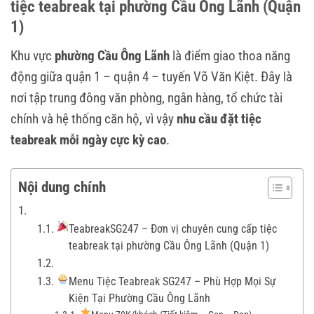
tiệc teabreak tại phường Cầu Ông Lãnh (Quận
1)
Khu vực
phường Cầu Ông Lãnh
là điểm giao thoa năng
động giữa quận 1 – quận 4 – tuyến Võ Văn Kiệt. Đây là
nơi tập trung đông văn phòng, ngân hàng, tổ chức tài
chính và hệ thống căn hộ, vì vậy
nhu cầu đặt tiệc
teabreak mỗi ngày cực kỳ cao
.
Nội dung chính
TeabreakSG247 – Đơn vị chuyên cung cấp tiệc
teabreak tại phường Cầu Ông Lãnh (Quận 1)
Menu Tiệc Teabreak SG247 – Phù Hợp Mọi Sự
Kiện Tại Phường Cầu Ông Lãnh