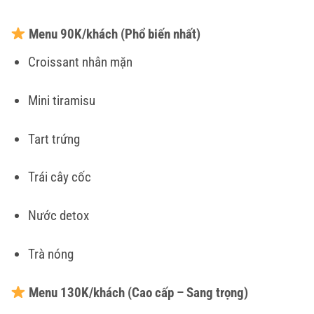
Menu 90K/khách (Phổ biến nhất)
Croissant nhân mặn
Mini tiramisu
Tart trứng
Trái cây cốc
Nước detox
Trà nóng
Menu 130K/khách (Cao cấp – Sang trọng)