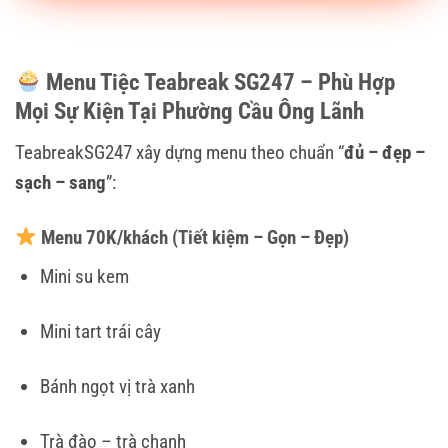
Menu Tiệc Teabreak SG247 – Phù Hợp
Mọi Sự Kiện Tại Phường Cầu Ông Lãnh
TeabreakSG247 xây dựng menu theo chuẩn “
đủ – đẹp –
sạch – sang
”:
Menu 70K/khách (Tiết kiệm – Gọn – Đẹp)
Mini su kem
Mini tart trái cây
Bánh ngọt vị trà xanh
Trà đào – trà chanh