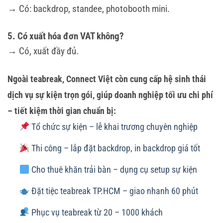
→ Có: backdrop, standee, photobooth mini.
5. Có xuất hóa đơn VAT không?
→ Có, xuất đầy đủ.
Ngoài teabreak, Connect Việt còn cung cấp hệ sinh thái
dịch vụ sự kiện trọn gói, giúp doanh nghiệp tối ưu chi phí
– tiết kiệm thời gian chuẩn bị:
Tổ chức sự kiện – lễ khai trương chuyên nghiệp
Thi công – lắp đặt backdrop, in backdrop giá tốt
Cho thuê khăn trải bàn – dụng cụ setup sự kiện
Đặt tiệc teabreak TP.HCM – giao nhanh 60 phút
Phục vụ teabreak từ 20 – 1000 khách