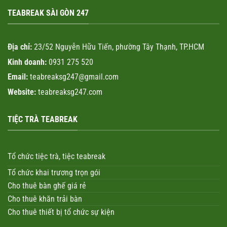
TEABREAK SÀI GÒN 247
Địa chỉ:
23/52 Nguyễn Hữu Tiến, phường Tây Thạnh, TP.HCM
Kinh doanh:
0931 275 520
Email:
teabreaksg247@gmail.com
Website:
teabreaksg247.com
TIỆC TRÀ TEABREAK
Tổ chức tiệc trà, tiệc teabreak
Tổ chức khai trương trọn gói
Cho thuê bàn ghế giá rẻ
Cho thuê khăn trải bàn
Cho thuê thiết bị tổ chức sự kiện