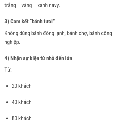
trắng – vàng – xanh navy.
3) Cam kết “bánh tươi”
Không dùng bánh đông lạnh, bánh chợ, bánh công
nghiệp.
4) Nhận sự kiện từ nhỏ đến lớn
Từ:
20 khách
40 khách
80 khách