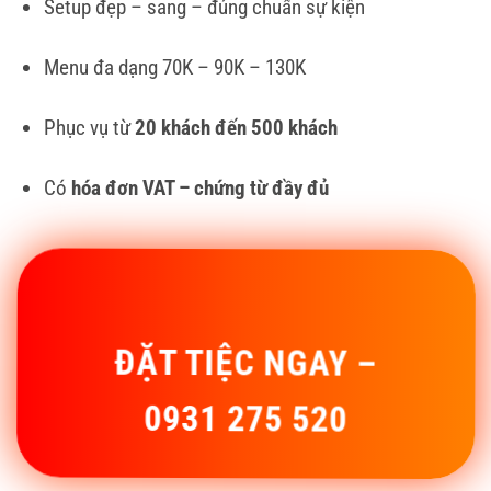
Setup đẹp – sang – đúng chuẩn sự kiện
Menu đa dạng 70K – 90K – 130K
Phục vụ từ
20 khách đến 500 khách
Có
hóa đơn VAT – chứng từ đầy đủ
ĐẶT TIỆC NGAY –
0931 275 520