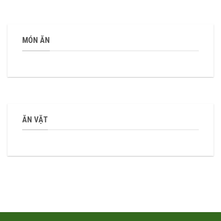
MÓN ĂN
ĂN VẶT