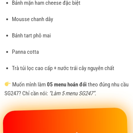
Bánh mặn ham cheese đặc biệt
Mousse chanh dây
Bánh tart phô mai
Panna cotta
Trà túi lọc cao cấp + nước trái cây nguyên chất
Muốn mình làm
05 menu hoán đổi
theo đúng nhu cầu
SG247? Chỉ cần nói:
“Làm 5 menu SG247”
.