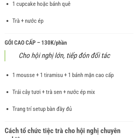
1 cupcake hoặc bánh quê
Trà + nước ép
GÓI CAO CẤP – 130K/phần
Cho hội nghị lớn, tiếp đón đối tác
1 mousse + 1 tiramisu + 1 bánh mặn cao cấp
Trái cây tươi + trà sen + nước ép mix
Trang trí setup bàn đầy đủ
Cách tổ chức tiệc trà cho hội nghị chuyên