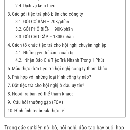
Dịch vụ kèm theo:
Các gói tiệc trà phổ biến cho công ty
GÓI CƠ BẢN – 70K/phần
GÓI PHỔ BIẾN – 90K/phần
GÓI CAO CẤP – 130K/phần
Cách tổ chức tiệc trà cho hội nghị chuyên nghiệp
Những yếu tố cần chuẩn bị:
Nhận Báo Giá Tiệc Trà Nhanh Trong 1 Phút
Mẫu thực đơn tiệc trà hội nghị công ty tham khảo
Phù hợp với những loại hình công ty nào?
Đặt tiệc trà cho hội nghị ở đâu uy tín?
Ngoài ra bạn có thể tham khảo:
Câu hỏi thường gặp (FQA)
Hình ảnh teabreak thực tế
Trong các sự kiện nội bộ, hội nghị, đào tạo hay buổi họp