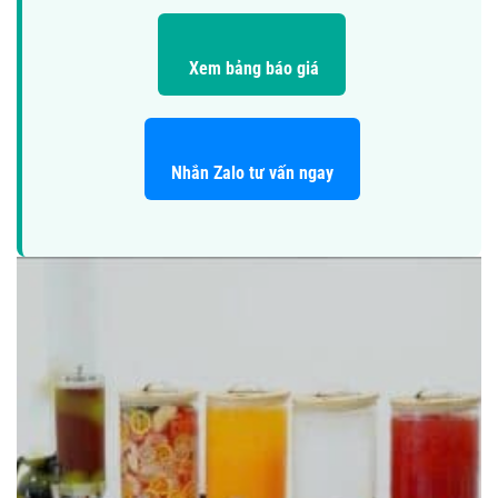
Xem bảng báo giá
Nhắn Zalo tư vấn ngay