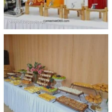
Cho thuê dụng cụ tiệc ngọt