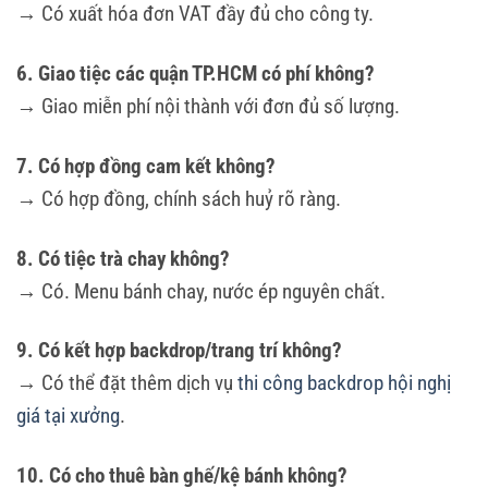
→ Có xuất hóa đơn VAT đầy đủ cho công ty.
6. Giao tiệc các quận TP.HCM có phí không?
→ Giao miễn phí nội thành với đơn đủ số lượng.
7. Có hợp đồng cam kết không?
→ Có hợp đồng, chính sách huỷ rõ ràng.
8. Có tiệc trà chay không?
→ Có. Menu bánh chay, nước ép nguyên chất.
9. Có kết hợp backdrop/trang trí không?
→ Có thể đặt thêm dịch vụ
thi công backdrop hội nghị
giá tại xưởng
.
10. Có cho thuê bàn ghế/kệ bánh không?