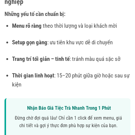
nghiệp
Những yếu tố cần chuẩn bị:
Menu rõ ràng
theo thời lượng và loại khách mời
Setup gọn gàng
: ưu tiên khu vực dễ di chuyển
Trang trí tối giản – tinh tế
: tránh màu quá sặc sỡ
Thời gian linh hoạt
: 15–20 phút giữa giờ hoặc sau sự
kiện
Nhận Báo Giá Tiệc Trà Nhanh Trong 1 Phút
Đừng chờ đợi quá lâu! Chỉ cần 1 click để xem menu, giá
chi tiết và gợi ý thực đơn phù hợp sự kiện của bạn.