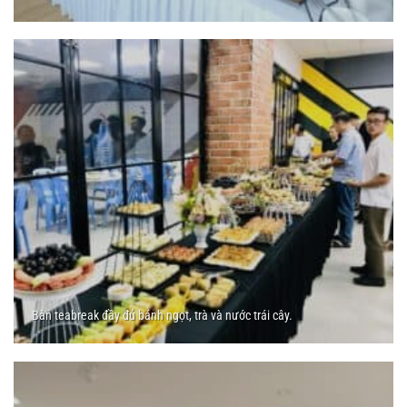
Bàn teabreak đầy đủ bánh ngọt, trà và nước trái cây.