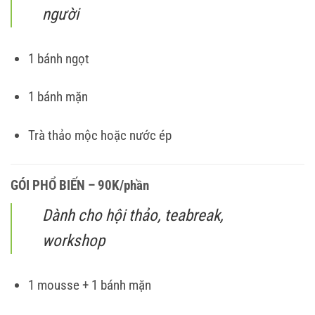
người
1 bánh ngọt
1 bánh mặn
Trà thảo mộc hoặc nước ép
GÓI PHỔ BIẾN – 90K/phần
Dành cho hội thảo, teabreak,
workshop
1 mousse + 1 bánh mặn