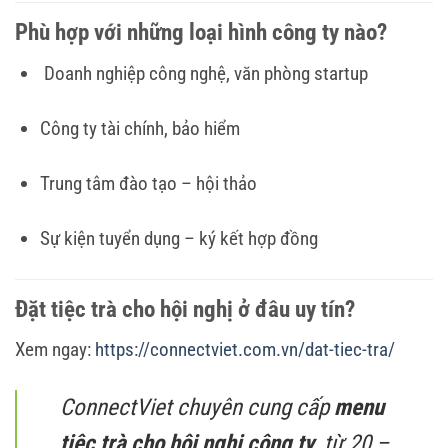
Phù hợp với những loại hình công ty nào?
Doanh nghiệp công nghệ, văn phòng startup
Công ty tài chính, bảo hiểm
Trung tâm đào tạo – hội thảo
Sự kiện tuyển dụng – ký kết hợp đồng
Đặt tiệc trà cho hội nghị ở đâu uy tín?
Xem ngay:
https://connectviet.com.vn/dat-tiec-tra/
ConnectViet chuyên cung cấp
menu
tiệc trà cho hội nghị công ty
, từ 20 –