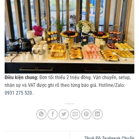
Điều kiện chung:
Đơn tối thiểu 2 triệu đồng. Vận chuyển, setup,
nhân sự và VAT được ghi rõ theo từng báo giá. Hotline/Zalo:
0931 275 520
.
Thuê Đồ Teabreak Chuẩn