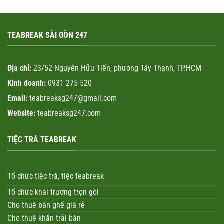
TEABREAK SÀI GÒN 247
Địa chỉ:
23/52 Nguyễn Hữu Tiến, phường Tây Thạnh, TP.HCM
Kinh doanh:
0931 275 520
Email:
teabreaksg247@gmail.com
Website:
teabreaksg247.com
TIỆC TRÀ TEABREAK
Tổ chức tiệc trà, tiệc teabreak
Tổ chức khai trương trọn gói
Cho thuê bàn ghế giá rẻ
Cho thuê khăn trải bàn