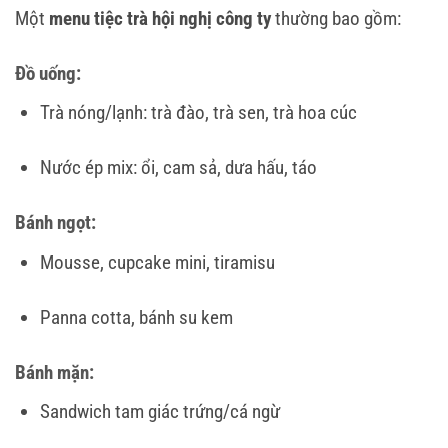
Một
menu tiệc trà hội nghị công ty
thường bao gồm:
Đồ uống:
Trà nóng/lạnh: trà đào, trà sen, trà hoa cúc
Nước ép mix: ổi, cam sả, dưa hấu, táo
Bánh ngọt:
Mousse, cupcake mini, tiramisu
Panna cotta, bánh su kem
Bánh mặn:
Sandwich tam giác trứng/cá ngừ