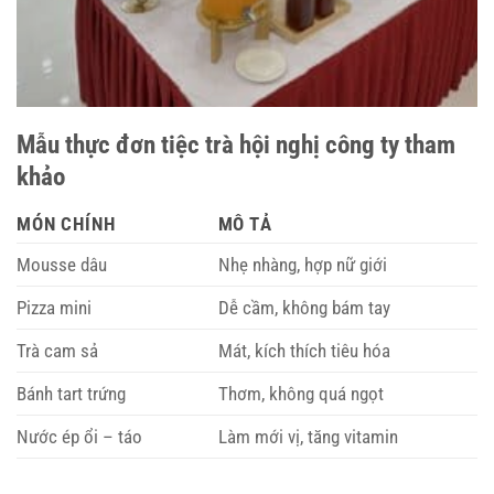
Mẫu thực đơn tiệc trà hội nghị công ty tham
khảo
MÓN CHÍNH
MÔ TẢ
Mousse dâu
Nhẹ nhàng, hợp nữ giới
Pizza mini
Dễ cầm, không bám tay
Trà cam sả
Mát, kích thích tiêu hóa
Bánh tart trứng
Thơm, không quá ngọt
Nước ép ổi – táo
Làm mới vị, tăng vitamin