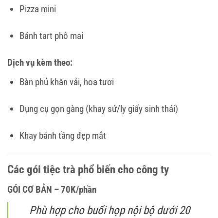
Pizza mini
Bánh tart phô mai
Dịch vụ kèm theo:
Bàn phủ khăn vải, hoa tươi
Dụng cụ gọn gàng (khay sứ/ly giấy sinh thái)
Khay bánh tầng đẹp mắt
Các gói tiệc trà phổ biến cho công ty
GÓI CƠ BẢN – 70K/phần
Phù hợp cho buổi họp nội bộ dưới 20