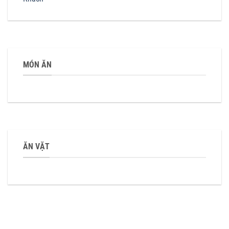
MÓN ĂN
ĂN VẶT