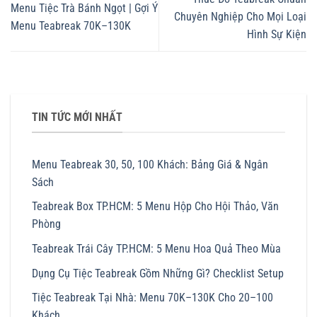
Menu Tiệc Trà Bánh Ngọt | Gợi Ý
Chuyên Nghiệp Cho Mọi Loại
Menu Teabreak 70K–130K
Hình Sự Kiện
TIN TỨC MỚI NHẤT
Menu Teabreak 30, 50, 100 Khách: Bảng Giá & Ngân
Sách
Teabreak Box TP.HCM: 5 Menu Hộp Cho Hội Thảo, Văn
Phòng
Teabreak Trái Cây TP.HCM: 5 Menu Hoa Quả Theo Mùa
Dụng Cụ Tiệc Teabreak Gồm Những Gì? Checklist Setup
Tiệc Teabreak Tại Nhà: Menu 70K–130K Cho 20–100
Khách