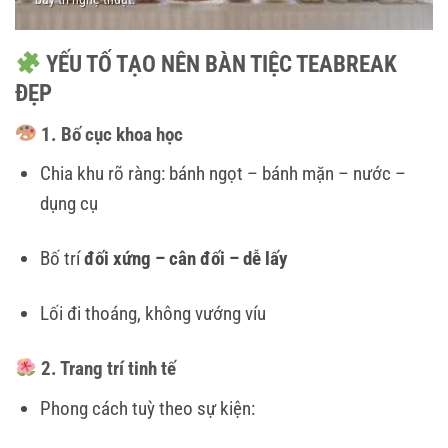
YẾU TỐ TẠO NÊN BÀN TIỆC TEABREAK
ĐẸP
1. Bố cục khoa học
Chia khu rõ ràng: bánh ngọt – bánh mặn – nước –
dụng cụ
Bố trí
đối xứng – cân đối – dễ lấy
Lối đi thoáng, không vướng víu
2. Trang trí tinh tế
Phong cách tuỳ theo sự kiện: