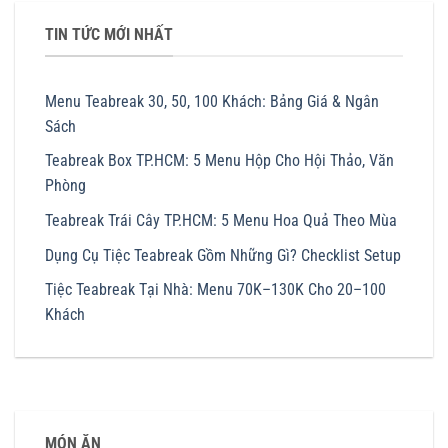
TIN TỨC MỚI NHẤT
Menu Teabreak 30, 50, 100 Khách: Bảng Giá & Ngân
Sách
Teabreak Box TP.HCM: 5 Menu Hộp Cho Hội Thảo, Văn
Phòng
Teabreak Trái Cây TP.HCM: 5 Menu Hoa Quả Theo Mùa
Dụng Cụ Tiệc Teabreak Gồm Những Gì? Checklist Setup
Tiệc Teabreak Tại Nhà: Menu 70K–130K Cho 20–100
Khách
MÓN ĂN