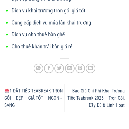
Dịch vụ khai trương trọn gói giá tốt
Cung cấp dịch vụ múa lân khai trương
Dịch vụ cho thuê bàn ghế
Cho thuê khăn trải bàn giá rẻ
1 ĐẶT TIỆC TEABREAK TRỌN
Báo Giá Chi Phí Khai Trương
GÓI – ĐẸP – GIÁ TỐT – NGON -
Tiệc Teabreak 2026 – Trọn Gói,
SANG
Đầy Đủ & Linh Hoạt