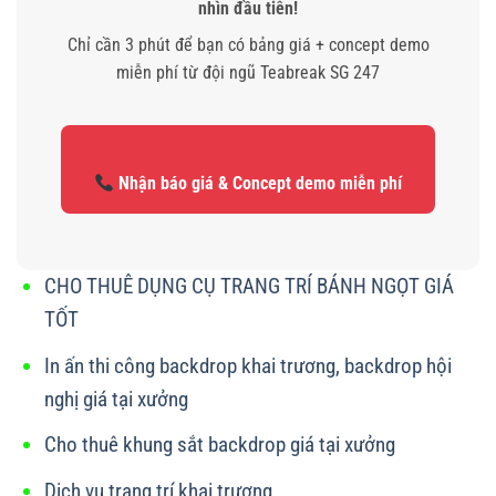
nhìn đầu tiên!
Chỉ cần 3 phút để bạn có bảng giá + concept demo
miễn phí từ đội ngũ Teabreak SG 247
Nhận báo giá & Concept demo miễn phí
CHO THUÊ DỤNG CỤ TRANG TRÍ BÁNH NGỌT GIÁ
TỐT
In ấn thi công backdrop khai trương, backdrop hội
nghị giá tại xưởng
Cho thuê khung sắt backdrop giá tại xưởng
Dịch vụ trang trí khai trương