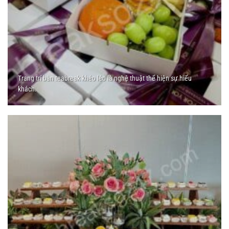
Trang trí bàn teabreak khéo léo là nghệ thuật thể hiện sự hiếu
khách.