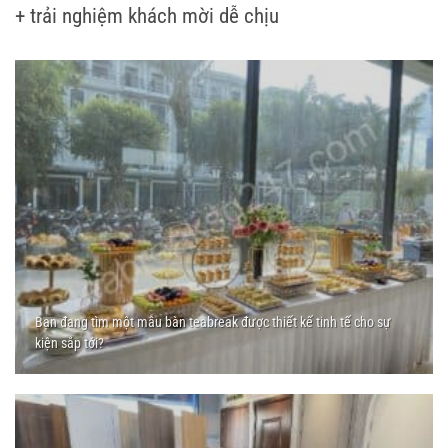
+ trải nghiệm khách mời dễ chịu
Bạn đang tìm một mẫu bàn teabreak được thiết kế tinh tế cho sự
kiện sắp tới?