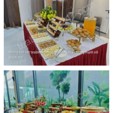
Những bàn tiệc teabreak sang trọng luôn tạo ấn tượng mạnh với
khách mời.