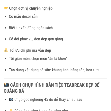
Chọn đơn vị chuyên nghiệp
Có mẫu decor sẵn
Biết tư vấn đúng ngân sách
Có đội phục vụ, dọn dẹp gọn gàng
Tối ưu chi phí mà vẫn đẹp
Tối giản món, chọn món “ăn là khen”
Tận dụng vật dụng có sẵn: khung ảnh, bảng tên, hoa tươi
CÁCH CHỤP HÌNH BÀN TIỆC TEABREAK ĐẸP ĐỂ
QUẢNG BÁ
Chụp góc nghiêng 45 độ để thấy chiều sâu
Dùng ánh sáng tự nhiên sáng nhẹ