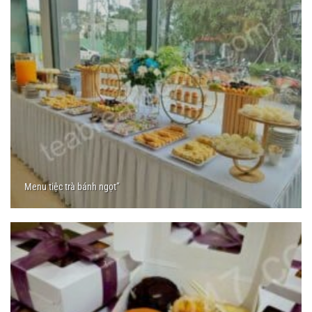
Menu tiệc trà bánh ngọt”