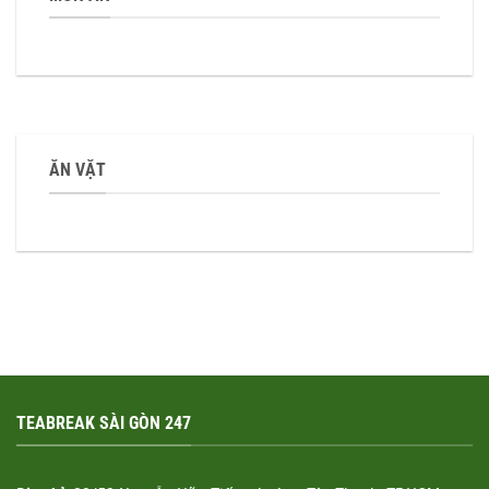
ĂN VẶT
TEABREAK SÀI GÒN 247