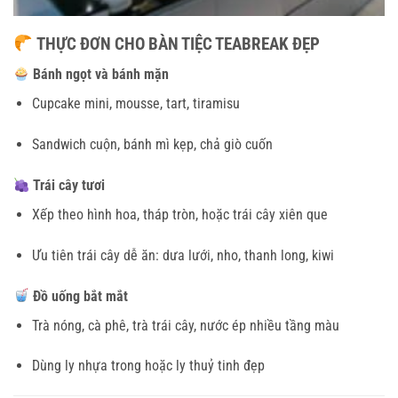
THỰC ĐƠN CHO BÀN TIỆC TEABREAK ĐẸP
Bánh ngọt và bánh mặn
Cupcake mini, mousse, tart, tiramisu
Sandwich cuộn, bánh mì kẹp, chả giò cuốn
Trái cây tươi
Xếp theo hình hoa, tháp tròn, hoặc trái cây xiên que
Ưu tiên trái cây dễ ăn: dưa lưới, nho, thanh long, kiwi
Đồ uống bắt mắt
Trà nóng, cà phê, trà trái cây, nước ép nhiều tầng màu
Dùng ly nhựa trong hoặc ly thuỷ tinh đẹp