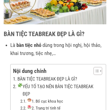
BÀN TIỆC TEABREAK ĐẸP LÀ GÌ?
Là
bàn tiệc nhỏ
dùng trong hội nghị, hội thảo,
khai trương, tiệc nhẹ,…
Nội dung chính
BÀN TIỆC TEABREAK ĐẸP LÀ GÌ?
YẾU TỐ TẠO NÊN BÀN TIỆC TEABREAK
ĐẸP
1. Bố cục khoa học
2. Trang trí tinh tế