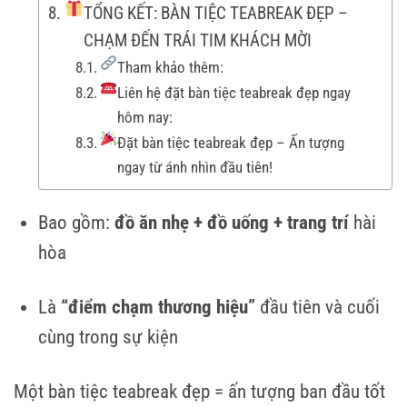
TỔNG KẾT: BÀN TIỆC TEABREAK ĐẸP –
CHẠM ĐẾN TRÁI TIM KHÁCH MỜI
Tham khảo thêm:
Liên hệ đặt bàn tiệc teabreak đẹp ngay
hôm nay:
Đặt bàn tiệc teabreak đẹp – Ấn tượng
ngay từ ánh nhìn đầu tiên!
Bao gồm:
đồ ăn nhẹ + đồ uống + trang trí
hài
hòa
Là
“điểm chạm thương hiệu”
đầu tiên và cuối
cùng trong sự kiện
Một bàn tiệc teabreak đẹp = ấn tượng ban đầu tốt