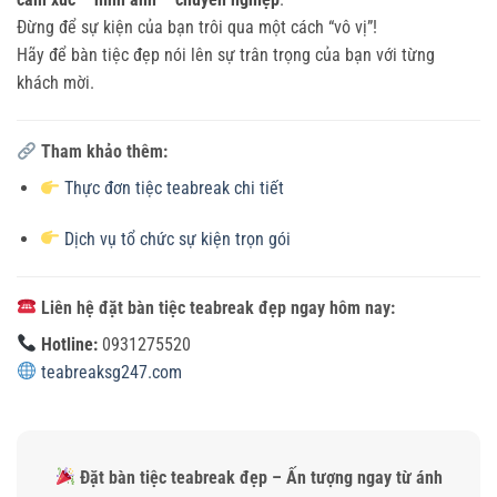
Đừng để sự kiện của bạn trôi qua một cách “vô vị”!
Hãy để bàn tiệc đẹp nói lên sự trân trọng của bạn với từng
khách mời.
Tham khảo thêm:
Thực đơn tiệc teabreak chi tiết
Dịch vụ tổ chức sự kiện trọn gói
Liên hệ đặt bàn tiệc teabreak đẹp ngay hôm nay:
Hotline:
0931275520
teabreaksg247.com
Đặt bàn tiệc teabreak đẹp – Ấn tượng ngay từ ánh