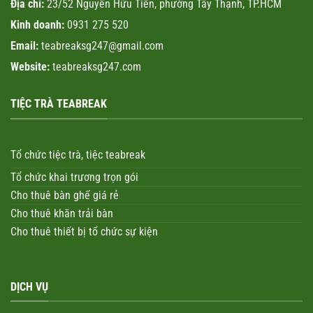
Địa chỉ:
23/52 Nguyễn Hữu Tiến, phường Tây Thạnh, TP.HCM
Kinh doanh:
0931 275 520
Email:
teabreaksg247@gmail.com
Website:
teabreaksg247.com
TIỆC TRÀ TEABREAK
Tổ chức tiệc trà, tiệc teabreak
Tổ chức khai trương trọn gói
Cho thuê bàn ghế giá rẻ
Cho thuê khăn trải bàn
Cho thuê thiết bị tổ chức sự kiện
DỊCH VỤ