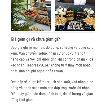
Giá gồm gì và chưa gồm gì?
Báo giá ghi rõ món ăn, đồ uống, số lượng và dụng cụ đi
kèm. Vận chuyển, setup, nhân sự phục vụ, trang trí
nâng cao và VAT chỉ được tính khi có trong phạm vi đã
xác nhận. TeabreakSG247 không tự ý thay món hoặc
phát sinh chi phí ngoài thỏa thuận.
Đơn gấp sẽ được kiểm tra lịch sản xuất, khả năng giao
hàng và danh sách món còn đáp ứng trước khi nhận.
Điều này giúp bảo đảm bánh tươi, đủ số lượng và giao
đúng thời gian.