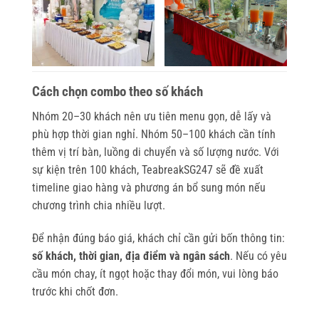
Cách chọn combo theo số khách
Nhóm 20–30 khách nên ưu tiên menu gọn, dễ lấy và
phù hợp thời gian nghỉ. Nhóm 50–100 khách cần tính
thêm vị trí bàn, luồng di chuyển và số lượng nước. Với
sự kiện trên 100 khách, TeabreakSG247 sẽ đề xuất
timeline giao hàng và phương án bổ sung món nếu
chương trình chia nhiều lượt.
Để nhận đúng báo giá, khách chỉ cần gửi bốn thông tin:
số khách, thời gian, địa điểm và ngân sách
. Nếu có yêu
cầu món chay, ít ngọt hoặc thay đổi món, vui lòng báo
trước khi chốt đơn.