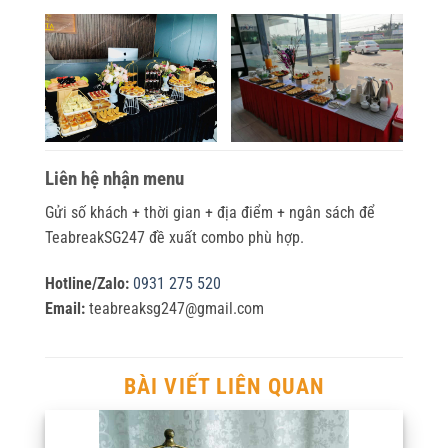
Liên hệ nhận menu
Gửi số khách + thời gian + địa điểm + ngân sách để
TeabreakSG247 đề xuất combo phù hợp.
Hotline/Zalo:
0931 275 520
Email:
teabreaksg247@gmail.com
BÀI VIẾT LIÊN QUAN