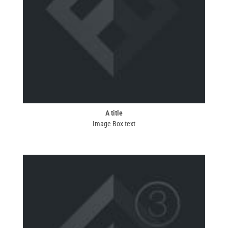
A title
Image Box text