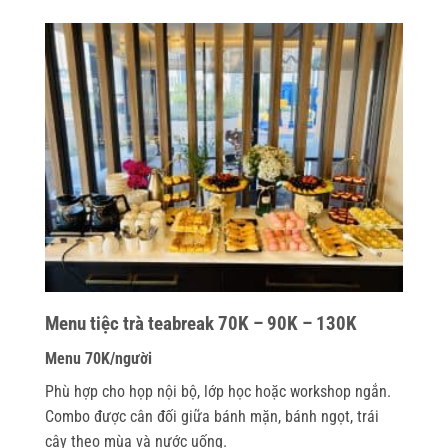
Menu tiệc trà teabreak 70K – 90K – 130K
Menu 70K/người
Phù hợp cho họp nội bộ, lớp học hoặc workshop ngắn.
Combo được cân đối giữa bánh mặn, bánh ngọt, trái
cây theo mùa và nước uống.