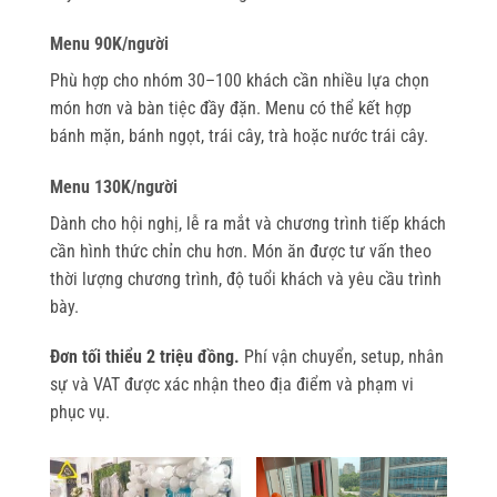
Menu 90K/người
Phù hợp cho nhóm 30–100 khách cần nhiều lựa chọn
món hơn và bàn tiệc đầy đặn. Menu có thể kết hợp
bánh mặn, bánh ngọt, trái cây, trà hoặc nước trái cây.
Menu 130K/người
Dành cho hội nghị, lễ ra mắt và chương trình tiếp khách
cần hình thức chỉn chu hơn. Món ăn được tư vấn theo
thời lượng chương trình, độ tuổi khách và yêu cầu trình
bày.
Đơn tối thiểu 2 triệu đồng.
Phí vận chuyển, setup, nhân
sự và VAT được xác nhận theo địa điểm và phạm vi
phục vụ.