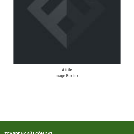
A title
Image Box text