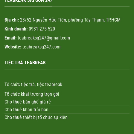
TEABREAK SÀI GÒN 247
Địa chỉ:
23/52 Nguyễn Hữu Tiến, phường Tây Thạnh, TP.HCM
Kinh doanh:
0931 275 520
Email:
teabreaksg247@gmail.com
Website:
teabreaksg247.com
TIỆC TRÀ TEABREAK
Tổ chức tiệc trà, tiệc teabreak
Tổ chức khai trương trọn gói
Cho thuê bàn ghế giá rẻ
Cho thuê khăn trải bàn
Cho thuê thiết bị tổ chức sự kiện